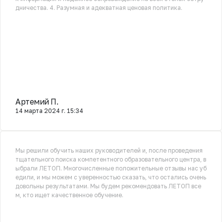
дничества. 4. Разумная и адекватная ценовая политика.
Артемий П.
14 марта 2024 г. 15:34
Мы решили обучить наших руководителей и, после проведения
тщательного поиска компетентного образовательного центра, в
ыбрали ЛЕТОП. Многочисленные положительные отзывы нас уб
едили, и мы можем с уверенностью сказать, что остались очень
довольны результатами. Мы будем рекомендовать ЛЕТОП все
м, кто ищет качественное обучение.