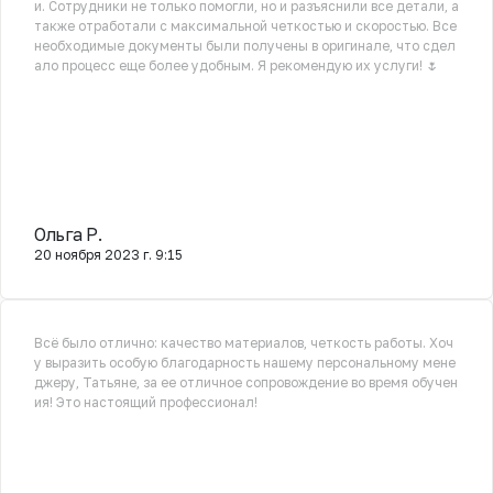
и. Сотрудники не только помогли, но и разъяснили все детали, а
также отработали с максимальной четкостью и скоростью. Все
необходимые документы были получены в оригинале, что сдел
ало процесс еще более удобным. Я рекомендую их услуги! 🌷
Ольга Р.
20 ноября 2023 г. 9:15
Всё было отлично: качество материалов, четкость работы. Хоч
у выразить особую благодарность нашему персональному мене
джеру, Татьяне, за ее отличное сопровождение во время обучен
ия! Это настоящий профессионал!