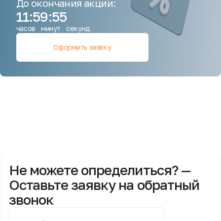
До окончания акции:
11
:
59
:
54
часов
минут
секунд
Оформить заявку
Не можете определиться? —
Оставьте заявку на обратный
звонок