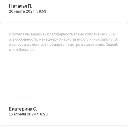
Наталья П.
20 марта 2024 г. 9:53
Я хотела бы выразить благодарность всему коллективу ЛЕТОП
и, в особенности, менеджеру Антону за его отличную работу. Вс
е вопросы и сложности решаются быстро и эффективно. Спасиб
о вам большое!
Екатерина С.
15 апреля 2024 г. 8:23