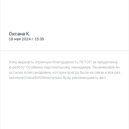
Оксана К.
18 мая 2024 г. 15:35
Хочу выразить огромную благодарность ЛЕТОП за проделанну
ю работу! Особенно персональному менеджеру Тесеменовой Ан
астасии Александровне, которая всегда была на связи и все раз
ъясняла!Спасибо!Обязательно буду рекомендовать вас!